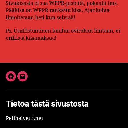
Sivukisasta ei saa WPPR-pisteitä, pokaalit tms.
Pääkisa on WPPR rankattu kisa. Ajankohta
ilmoitetaan heti kun selviää!
Ps. Osallistuminen kuuluu ovirahan hintaan, ei
erillistä kisamaksua!
Facebook
Sähköposti
Tietoa tästä sivustosta
Pelihelvetti.net