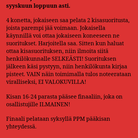
syyskuun loppuun asti.
4 konetta, jokaiseen saa pelata 2 kisasuoritusta,
joista parempi jää voimaan. Jokaisella
käynnillä voi ottaa jokaiseen koneeseen ne
suoritukset. Harjoitella saa. Sitten kun haluat
ottaa kisasuorituksen, niin ilmoita siitä
henkilökunnalle SELKEÄSTI! Suorituksen
jälkeen käsi pystyyn, niin henkilökunta kirjaa
pisteet. VAIN näin toimimalla tulos noteerataan
viralliseksi, EI VALOKUVILLA!
Kisan 16-24 parasta pääsee finaaliin, joka on
osallistujille ILMAINEN!
Finaali pelataan syksyllä PPM pääkisan
yhteydessä.