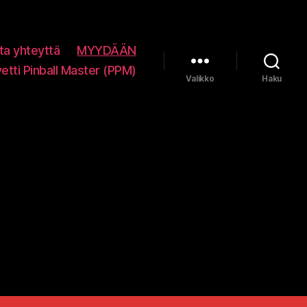
ta yhteyttä
MYYDÄÄN
vetti Pinball Master (PPM)
Valikko
Haku