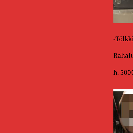
-Tölkk
Rahalu
h. 500