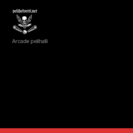
Pelihelvetti
Arcade pelihalli
pelihalli