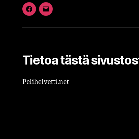
Facebook
Sähköposti
Tietoa tästä sivustos
Pelihelvetti.net