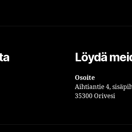
ta
Löydä mei
Osoite
Aihtiantie 4, sisäpi
35300 Orivesi